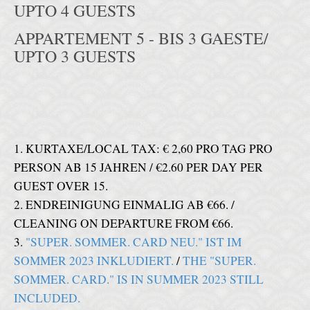
UPTO 4 GUESTS
APPARTEMENT 5 - BIS 3 GAESTE/
UPTO 3 GUESTS
1. KURTAXE/LOCAL TAX: € 2,60 PRO TAG PRO
PERSON AB 15 JAHREN / €2.60 PER DAY PER
GUEST OVER 15.
2. ENDREINIGUNG EINMALIG AB €66. /
CLEANING ON DEPARTURE FROM €66.
3.
"SUPER. SOMMER. CARD NEU." IST IM
SOMMER 2023 INKLUDIERT.
/
THE "SUPER.
SOMMER. CARD." IS IN SUMMER 2023 STILL
INCLUDED.