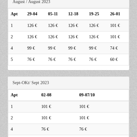
August / August 2023
Apt
29-04
05-11
12-18
19-25
26-01
1
126 €
126 €
126 €
126 €
101 €
2
126 €
126 €
126 €
126 €
101 €
4
99 €
99 €
99 €
99 €
74 €
5
76 €
76 €
76 €
76 €
60 €
Sept-OKt/ Sept 2023
Apt
02-08
09-07/10
1
101 €
101 €
2
101 €
101 €
4
76 €
76 €